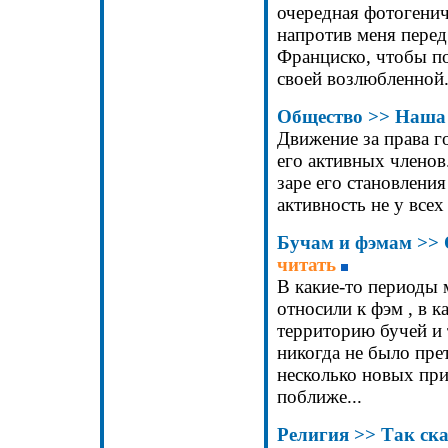
очередная фотогенич
напротив меня перед
Франциско, чтобы по
своей возлюбленной.
Общество >>
Наша
Движение за права г
его активных членов
заре его становлени
активность не у всех 
Бучам и фэмам >>
читать
В какие-то периоды
относили к фэм , в к
территорию бучей и 
никогда не было пре
несколько новых при
поближе...
Религия >>
Так ск