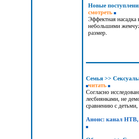
Новые поступлени
смотреть
Эффектная насадка 
небольшими жемчуж
размер.
Семья
>>
Сексуальн
читать
Согласно исследова
лесбиянками, не дем
сравнению с детьми
Анонс: канал НТВ