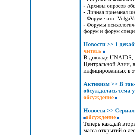
- Архивы опросов об
- Личная приемная ш
- Форум чата "VolgaV
- Форумы психологич
форум и форум специ
Новости
>>
1 дека
читать
В докладе UNAIDS, 
Центральной Азии, 
инфицированных в э
Активизм
>>
В
ток
обсуждалась тема 
обсуждение
Новости
>>
Сериал
обсуждение
Теперь каждый вторн
масса открытий о лес