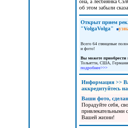
она, а лесбиянка Сэл
об этом забыли сказа
Открыт прием рек
"VolgaVolga"
узн
Всего 64 глянцевые пол
и фото!
Вы можете приобрести 
Тольятти, США, Германи
подробнее>>>
Информация >>
В
аккредитуйтесь н
Ваши фото, сдела
Порадуйте себя, св
привлекательными 
Вашей жизни!